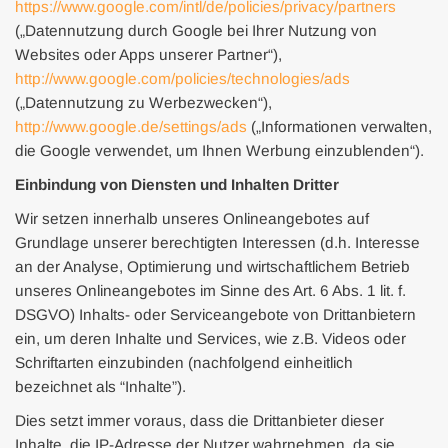
https://www.google.com/intl/de/policies/privacy/partners
(„Datennutzung durch Google bei Ihrer Nutzung von
Websites oder Apps unserer Partner“),
http://www.google.com/policies/technologies/ads
(„Datennutzung zu Werbezwecken“),
http://www.google.de/settings/ads
(„Informationen verwalten,
die Google verwendet, um Ihnen Werbung einzublenden“).
Einbindung von Diensten und Inhalten Dritter
Wir setzen innerhalb unseres Onlineangebotes auf
Grundlage unserer berechtigten Interessen (d.h. Interesse
an der Analyse, Optimierung und wirtschaftlichem Betrieb
unseres Onlineangebotes im Sinne des Art. 6 Abs. 1 lit. f.
DSGVO) Inhalts- oder Serviceangebote von Drittanbietern
ein, um deren Inhalte und Services, wie z.B. Videos oder
Schriftarten einzubinden (nachfolgend einheitlich
bezeichnet als “Inhalte”).
Dies setzt immer voraus, dass die Drittanbieter dieser
Inhalte, die IP-Adresse der Nutzer wahrnehmen, da sie