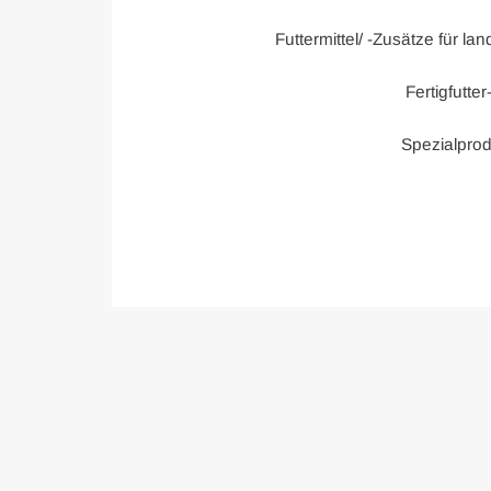
Futtermittel/ -Zusätze für la
Fertigfutte
Spezialprod