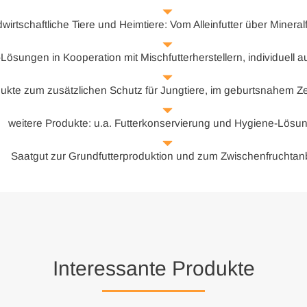
ndwirtschaftliche Tiere und Heimtiere: Vom Alleinfutter über Miner
r-Lösungen in Kooperation mit Mischfutterherstellern, individuell 
ukte zum zusätzlichen Schutz für Jungtiere, im geburtsnahem Ze
weitere Produkte: u.a. Futterkonservierung und Hygiene-Lösu
Saatgut zur Grundfutterproduktion und zum Zwischenfruchta
Interessante Produkte