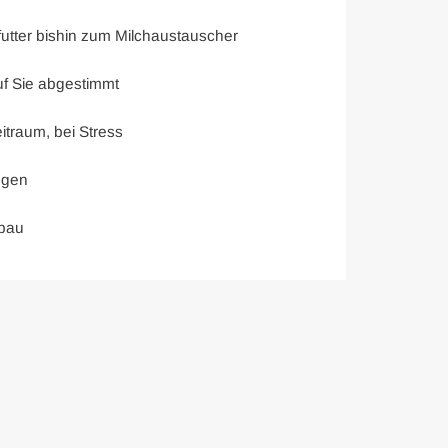
alfutter bishin zum Milchaustauscher
auf Sie abgestimmt
itraum, bei Stress
ngen
nbau