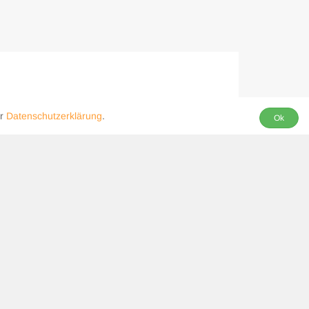
Für Geflügel
er
Datenschutzerklärung
.
Ok