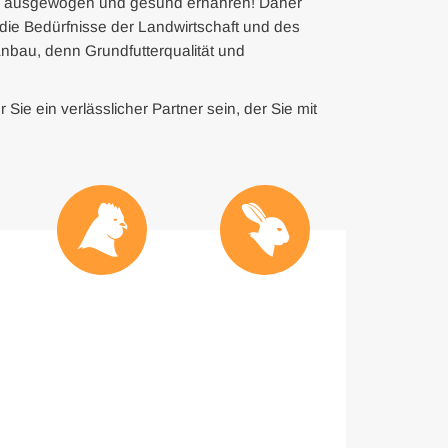
ere ausgewogen und gesund ernähren! Daher
 die Bedürfnisse der Landwirtschaft und des
anbau, denn Grundfutterqualität und
Sie ein verlässlicher Partner sein, der Sie mit