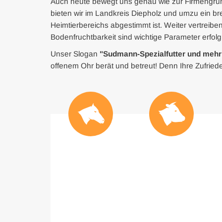
Auch heute bewegt uns genau wie zur Firmengr
bieten wir im Landkreis Diepholz und umzu ein bre
Heimtierbereichs abgestimmt ist. Weiter vertreib
Bodenfruchtbarkeit sind wichtige Parameter erfolg
Unser Slogan
"Sudmann-Spezialfutter und meh
offenem Ohr berät und betreut! Denn Ihre Zufrieden