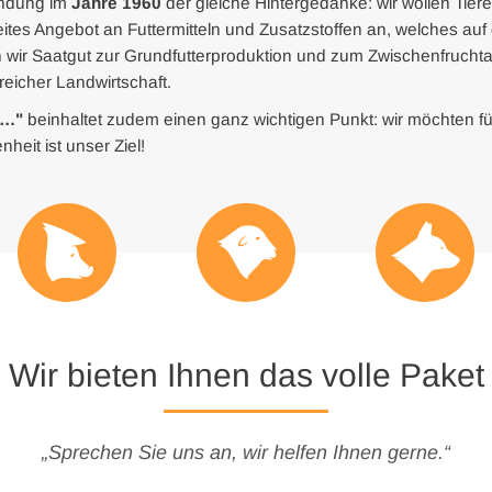
ündung im
Jahre 1960
der gleiche Hintergedanke: wir wollen Ti
ites Angebot an Futtermitteln und Zusatzstoffen an, welches auf
en wir Saatgut zur Grundfutterproduktion und zum Zwischenfrucht
reicher Landwirtschaft.
r…"
beinhaltet zudem einen ganz wichtigen Punkt: wir möchten für 
heit ist unser Ziel!
Wir bieten Ihnen das volle Paket
„Sprechen Sie uns an, wir helfen Ihnen gerne.“