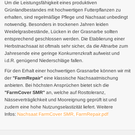
Um die Leistungsfähigkeit eines produktiven
Grünlandbestandes mit hochwertigen Futterpflanzen zu
erhalten, sind regelmäßige Pflege und Nachsaat unbedingt
notwendig. Besonders in trockenen Jahren leiden
Weidelgrasbestände, Lücken in der Grasnarbe sollten
entsprechend geschlossen werden. Die Etablierung einer
Herbstnachsaat ist oftmals sehr sicher, da die Altnarbe zum
Jahresende eine geringe Konkurrenzkraft aufweist und
i.d.R. genügend Niederschläge fallen.
Für den Erhalt einer hochwertigen Grasnarbe können wir mit
der
"FarmRepair"
eine klassische Nachsaatmischung
anbieten. Bei höchsten Ansprüchen bietet sich die
"FarmCover SMR"
an, welche auf Rosttoleranz,
Nässeverträglichkeit und Mooreignung geprüft ist und
zudem eine hohe Nutzungselastizität liefert. Weitere
Infos:
Nachsaat FarmCover SMR, FarmRepair.pdf