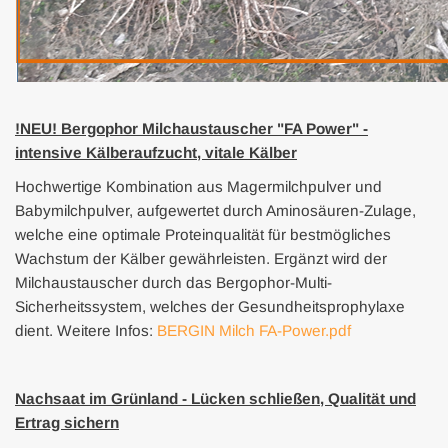
!NEU! Bergophor Milchaustauscher "FA Power" -
intensive Kälberaufzucht, vitale Kälber
Hochwertige Kombination aus Magermilchpulver und
Babymilchpulver, aufgewertet durch Aminosäuren-Zulage,
welche eine optimale Proteinqualität für bestmögliches
Wachstum der Kälber gewährleisten. Ergänzt wird der
Milchaustauscher durch das Bergophor-Multi-
Sicherheitssystem, welches der Gesundheitsprophylaxe
dient. Weitere Infos:
BERGIN Milch FA-Power.pdf
Nachsaat im Grünland - Lücken schließen, Qualität und
Ertrag sichern