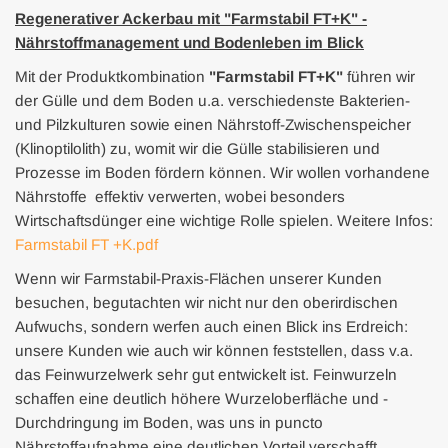
Regenerativer Ackerbau mit "Farmstabil FT+K" -
Nährstoffmanagement und Bodenleben im Blick
Mit der Produktkombination
"Farmstabil FT+K"
führen wir
der Gülle und dem Boden u.a. verschiedenste Bakterien-
und Pilzkulturen sowie einen Nährstoff-Zwischenspeicher
(Klinoptilolith) zu, womit wir die Gülle stabilisieren und
Prozesse im Boden fördern können. Wir wollen vorhandene
Nährstoffe effektiv verwerten, wobei besonders
Wirtschaftsdünger eine wichtige Rolle spielen. Weitere Infos:
Farmstabil FT +K.pdf
Wenn wir Farmstabil-Praxis-Flächen unserer Kunden
besuchen, begutachten wir nicht nur den oberirdischen
Aufwuchs, sondern werfen auch einen Blick ins Erdreich:
unsere Kunden wie auch wir können feststellen, dass v.a.
das Feinwurzelwerk sehr gut entwickelt ist. Feinwurzeln
schaffen eine deutlich höhere Wurzeloberfläche und -
Durchdringung im Boden, was uns in puncto
Nährstoffaufnahme eine deutlichen Vorteil verschafft.